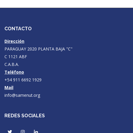
CONTACTO
Dirección
PARAGUAY 2020 PLANTA BAJA "C"
C 1121 ABF
C.A.B.A.
Teléfono
+54 911 6692 1929
Mail
info@samenut.org
REDES SOCIALES